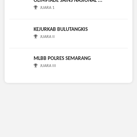
JUARA 1
KEJURKAB BULUTANGKIS
JUARA II
MLBB POLRES SEMARANG
JUARA III