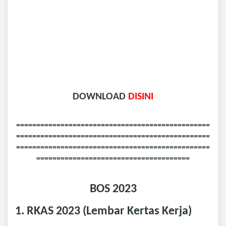
DOWNLOAD
DISINI
================================================
================================================
================================================
======================================
BOS 2023
1. RKAS 2023 (Lembar Kertas Kerja)