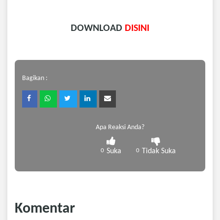
DOWNLOAD
DISINI
Bagikan :
Apa Reaksi Anda?
0
Suka
0
Tidak Suka
Komentar