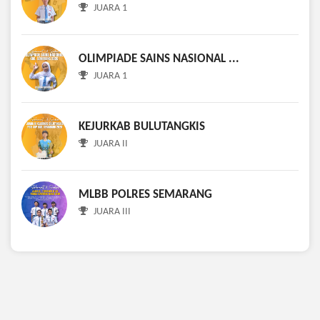
JUARA 1
OLIMPIADE SAINS NASIONAL ...
JUARA 1
KEJURKAB BULUTANGKIS
JUARA II
MLBB POLRES SEMARANG
JUARA III