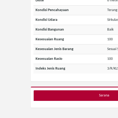
Lebar
8 mete
Kondisi Pencahayaan
Terang
Kondisi Udara
Sirkula
Kondisi Bangunan
Baik
Kesesuaian Ruang
100
Kesesuaian Jenis Barang
Sesuai 
Kesesuaian Rasio
100
Indeks Jenis Ruang
3/R/KL
Sarana