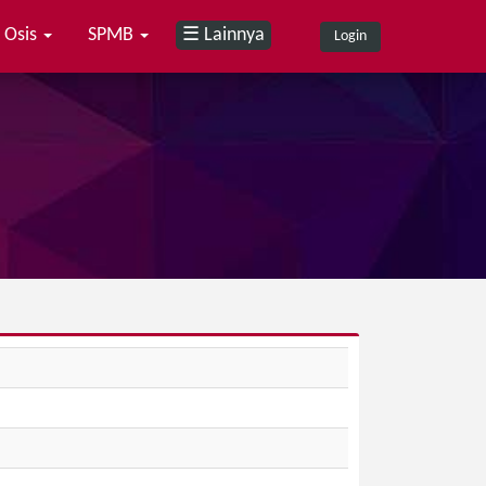
Osis
SPMB
☰ Lainnya
Login