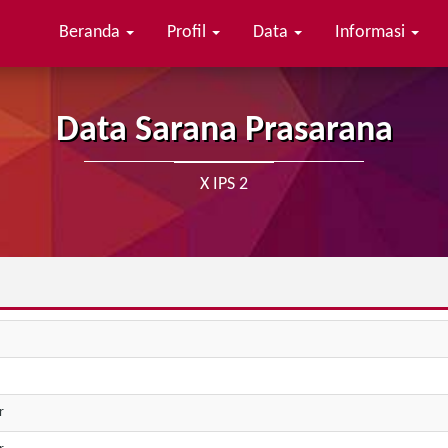
Beranda
Profil
Data
Informasi
Data Sarana Prasarana
X IPS 2
r