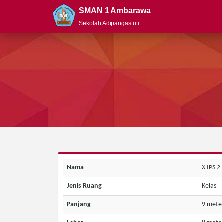
SMAN 1 Ambarawa
Sekolah Adipangastuti
Nama
X IPS 2
Jenis Ruang
Kelas
Panjang
9 mete